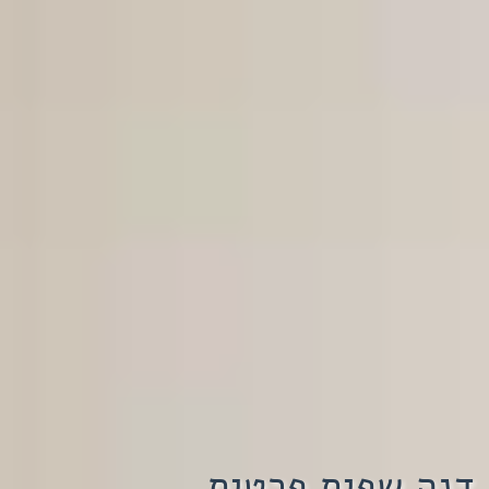
דנה שפית פרטית