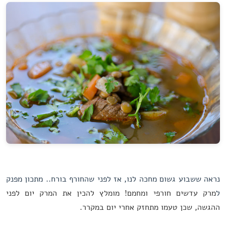
נראה ששבוע גשום מחכה לנו, אז לפני שהחורף בורח.. מתכון מפנק
ל
מרק עדשים חורפי ומחמם! מומלץ להכין את המרק יום לפני
ההגשה, שכן טעמו מתחזק אחרי יום במקרר.